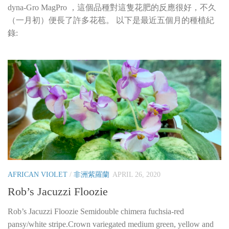
dyna-Gro MagPro ，這個品種對這隻花肥的反應很好，不久
（一月初）便長了許多花苞。 以下是最近五個月的種植紀
錄:
AFRICAN VIOLET
/
非洲紫羅蘭
APRIL 26, 2020
Rob’s Jacuzzi Floozie
Rob’s Jacuzzi Floozie Semidouble chimera fuchsia-red
pansy/white stripe.Crown variegated medium green, yellow and