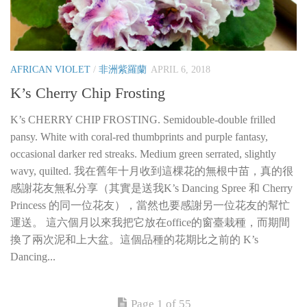
AFRICAN VIOLET
/
非洲紫羅蘭
APRIL 6, 2018
K’s Cherry Chip Frosting
K’s CHERRY CHIP FROSTING. Semidouble-double frilled
pansy. White with coral-red thumbprints and purple fantasy,
occasional darker red streaks. Medium green serrated, slightly
wavy, quilted. 我在舊年十月收到這棵花的無根中苗，真的很
感謝花友無私分享（其實是送我K’s Dancing Spree 和 Cherry
Princess 的同一位花友），當然也要感謝另一位花友的幫忙
運送。 這六個月以來我把它放在office的窗臺栽種，而期間
換了兩次泥和上大盆。這個品種的花期比之前的 K’s
Dancing...
Page 1 of 55