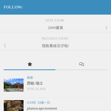
FOLLOW:
NEXT STORY
2009書展
PREVIOUS STORY
我救番綠豆仔啦!
旅遊
西歐-瑞士
JUNE 24, 2010
GAME
/
曰復一日
planescape:torment