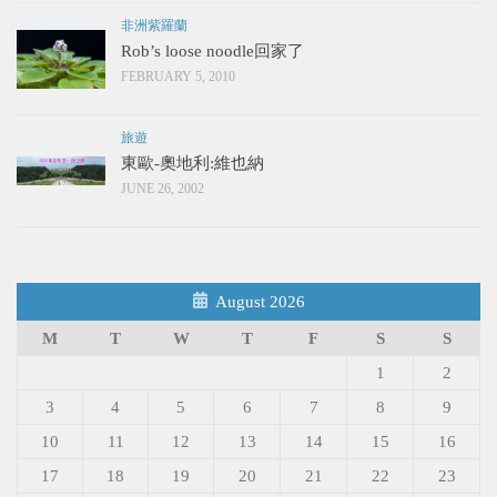
非洲紫羅蘭
Rob’s loose noodle回家了
FEBRUARY 5, 2010
旅遊
東歐-奧地利:維也納
JUNE 26, 2002
August 2026
M
T
W
T
F
S
S
1
2
3
4
5
6
7
8
9
10
11
12
13
14
15
16
17
18
19
20
21
22
23