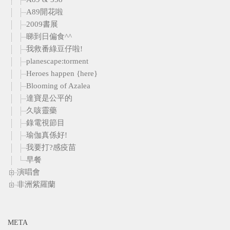
A89開花啦
2009書展
睇到日偏食^^
我救番綠豆仔啦!
planescape:torment
Heroes happen {here}
Blooming of Azalea
達寶是公平的
久咳靈藥
錄電視節目
瑜伽真係好!
我要打?感疫苗
早餐
演唱會
非洲紫羅蘭
META