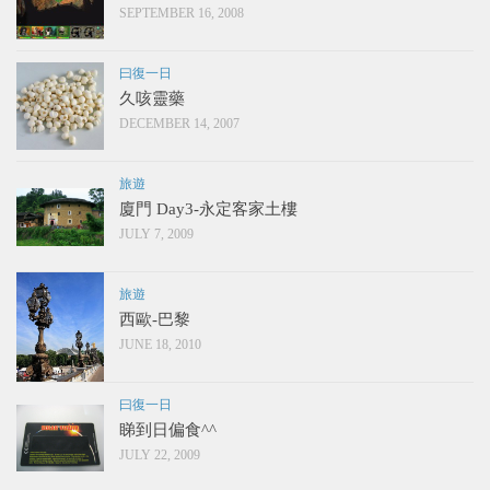
SEPTEMBER 16, 2008
曰復一日
久咳靈藥
DECEMBER 14, 2007
旅遊
廈門 Day3-永定客家土樓
JULY 7, 2009
旅遊
西歐-巴黎
JUNE 18, 2010
曰復一日
睇到日偏食^^
JULY 22, 2009