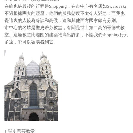
在維也納最後的行程是Shopping，在市中心有名店如Swarovski ;
不過根據團友的經歷，他們的服務態度不太令人滿急；而我也
覺這裏的人較為冷談和高傲，這和其他西方國家頗有分別。
市中心的名勝是聖史蒂芬教堂，有聞是世上第二高的哥德式教
堂。這座教堂比週圍的建築物高出許多，不論我們shopping行到
多遠，都可以容易看到它。
↑ 聖史蒂芬教堂