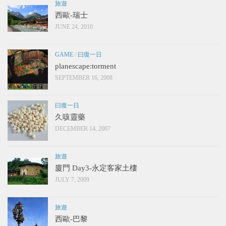
旅遊
西歐-瑞士
JUNE 24, 2010
GAME
/
曰復一日
planescape:torment
SEPTEMBER 16, 2008
曰復一日
久咳靈藥
DECEMBER 14, 2007
旅遊
廈門 Day3-永定客家土樓
JULY 7, 2009
旅遊
西歐-巴黎