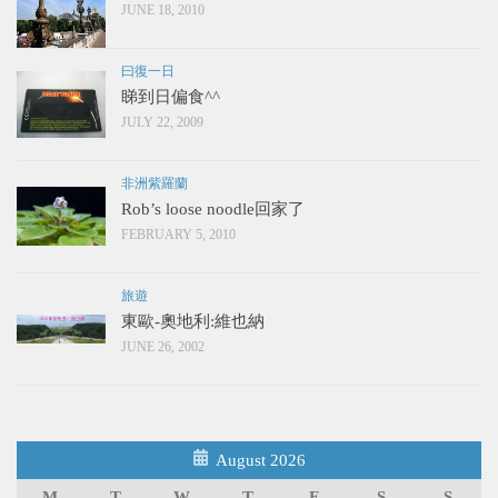
JUNE 18, 2010
曰復一日
睇到日偏食^^
JULY 22, 2009
非洲紫羅蘭
Rob’s loose noodle回家了
FEBRUARY 5, 2010
旅遊
東歐-奧地利:維也納
JUNE 26, 2002
August 2026
M
T
W
T
F
S
S