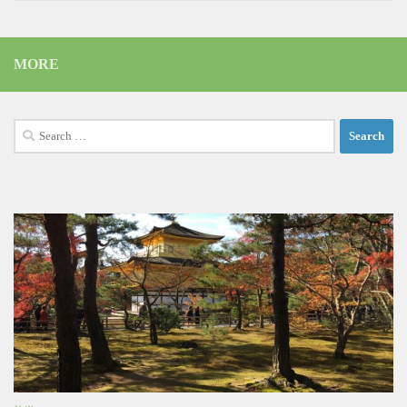
MORE
Search
for: