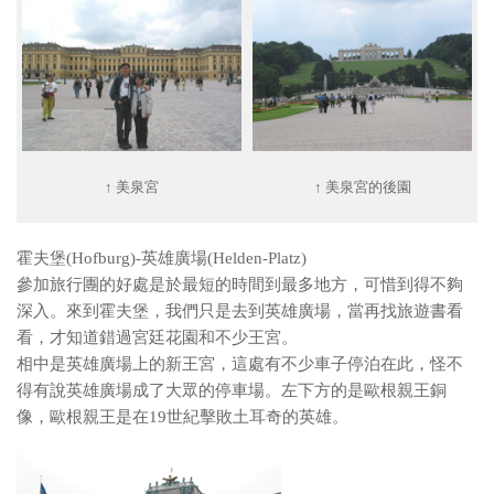
↑ 美泉宮
↑ 美泉宮的後園
霍夫堡(Hofburg)-英雄廣場(Helden-Platz)
參加旅行團的好處是於最短的時間到最多地方，可惜到得不夠
深入。來到霍夫堡，我們只是去到英雄廣場，當再找旅遊書看
看，才知道錯過宮廷花園和不少王宮。
相中是英雄廣場上的新王宮，這處有不少車子停泊在此，怪不
得有說英雄廣場成了大眾的停車場。左下方的是歐根親王銅
像，歐根親王是在19世紀擊敗土耳奇的英雄。