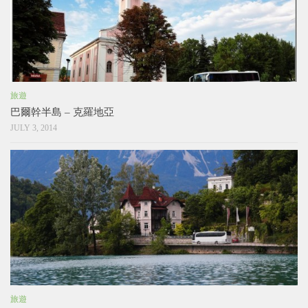
旅遊
巴爾幹半島 – 克羅地亞
JULY 3, 2014
旅遊