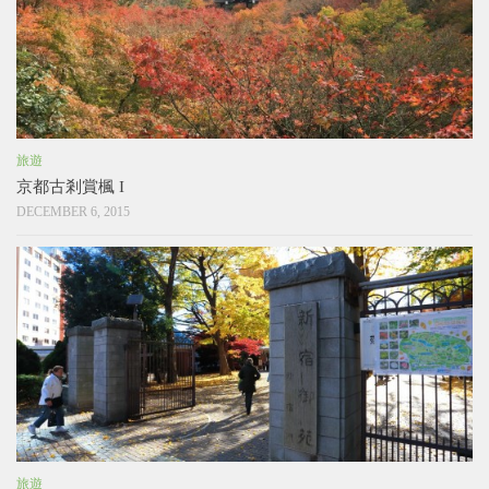
旅遊
京都古剎賞楓 I
DECEMBER 6, 2015
旅遊