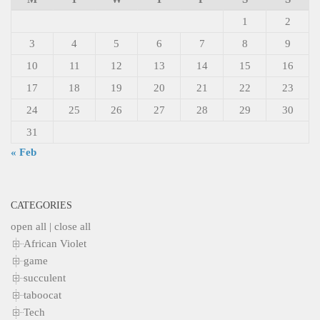
1
2
3
4
5
6
7
8
9
10
11
12
13
14
15
16
17
18
19
20
21
22
23
24
25
26
27
28
29
30
31
« Feb
CATEGORIES
open all
|
close all
African Violet
game
succulent
taboocat
Tech