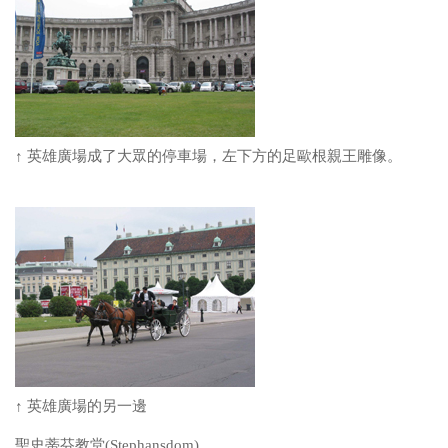
↑ 英雄廣場成了大眾的停車場，左下方的足歐根親王雕像。
↑ 英雄廣場的另一邊
聖史蒂芬教堂(Stephansdom)