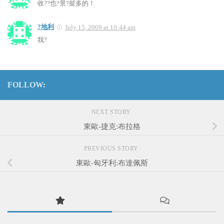
收??也?景?挺多的！
?地利
July 15, 2009 at 10:44 am
我?
FOLLOW:
NEXT STORY
東歐-捷克:布拉格
PREVIOUS STORY
東歐-匈牙利:布達佩斯