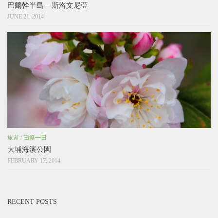
巴爾幹半島 – 斯洛文尼亞
JUNE 21, 2014
旅遊
/
曰復一日
大埔海濱公園
FEBRUARY 17, 2014
RECENT POSTS