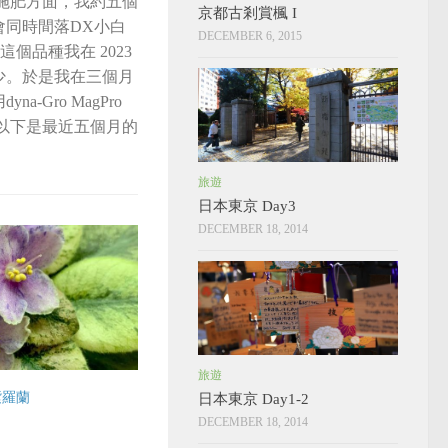
施肥方面，我約五個
京都古剎賞楓 I
同時間落DX小白
DECEMBER 6, 2015
這個品種我在 2023
少。於是我在三個月
Gro MagPro
以下是最近五個月的
旅遊
日本東京 Day3
DECEMBER 18, 2014
旅遊
紫羅蘭
日本東京 Day1-2
DECEMBER 18, 2014