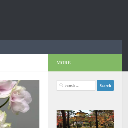
MORE
Search
for: