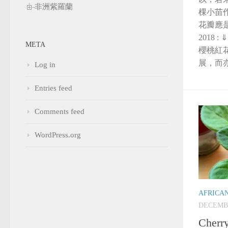
非洲紫羅蘭
棵小苗作
花瓣應是
2018
META
櫻桃紅花
展，而亦是
Log in
Entries feed
Comments feed
WordPress.org
AFRICA
DECEMBE
Cherry