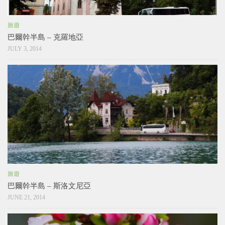
旅遊
巴爾幹半島 – 克羅地亞
JULY 3, 2014
旅遊
巴爾幹半島 – 斯洛文尼亞
JUNE 21, 2014