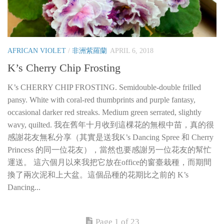
AFRICAN VIOLET
/
非洲紫羅蘭
APRIL 6, 2018
K’s Cherry Chip Frosting
K’s CHERRY CHIP FROSTING. Semidouble-double frilled
pansy. White with coral-red thumbprints and purple fantasy,
occasional darker red streaks. Medium green serrated, slightly
wavy, quilted. 我在舊年十月收到這棵花的無根中苗，真的很
感謝花友無私分享（其實是送我K’s Dancing Spree 和 Cherry
Princess 的同一位花友），當然也要感謝另一位花友的幫忙
運送。 這六個月以來我把它放在office的窗臺栽種，而期間
換了兩次泥和上大盆。這個品種的花期比之前的 K’s
Dancing...
Page 1 of 23