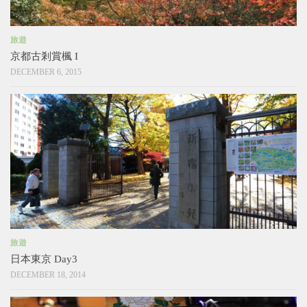
旅遊
京都古剎賞楓 I
DECEMBER 6, 2015
旅遊
日本東京 Day3
DECEMBER 18, 2014