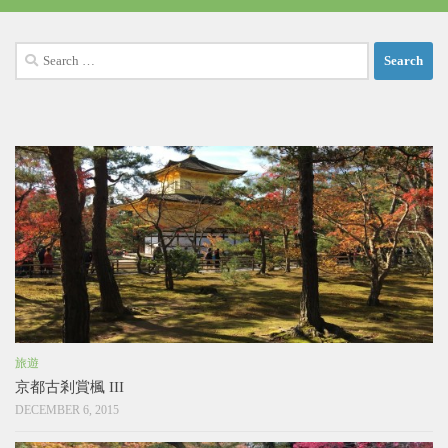
Search
for:
旅遊
京都古剎賞楓 III
DECEMBER 6, 2015