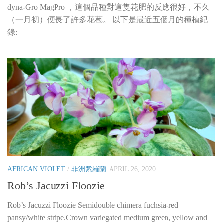
dyna-Gro MagPro ，這個品種對這隻花肥的反應很好，不久
（一月初）便長了許多花苞。 以下是最近五個月的種植紀
錄:
AFRICAN VIOLET
/
非洲紫羅蘭
APRIL 26, 2020
Rob’s Jacuzzi Floozie
Rob’s Jacuzzi Floozie Semidouble chimera fuchsia-red
pansy/white stripe.Crown variegated medium green, yellow and