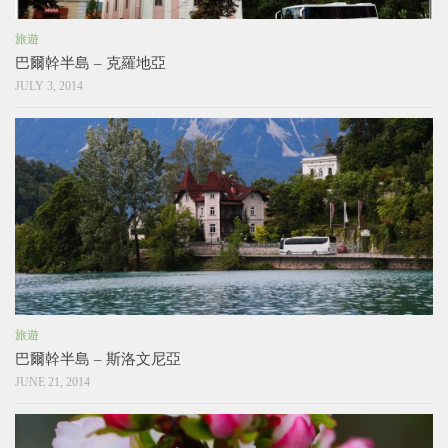
旅遊
巴爾幹半島 – 克羅地亞
JULY 3, 2014
旅遊
巴爾幹半島 – 斯洛文尼亞
JUNE 21, 2014