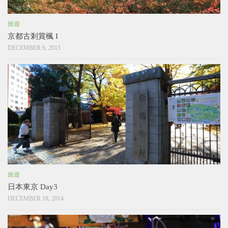
旅遊
京都古剎賞楓 I
DECEMBER 6, 2015
旅遊
日本東京 Day3
DECEMBER 18, 2014