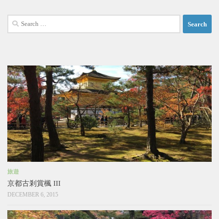
Search
for:
旅遊
京都古剎賞楓 III
DECEMBER 6, 2015