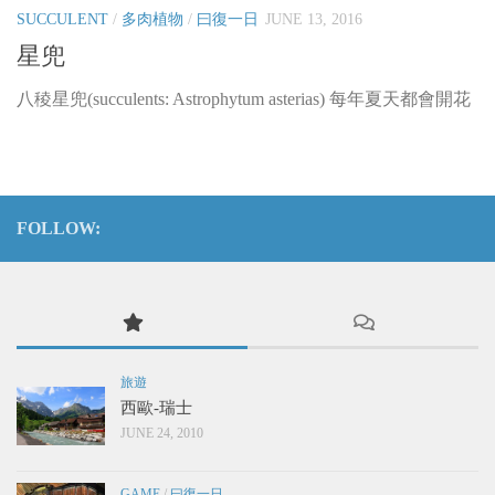
SUCCULENT
/
多肉植物
/
曰復一日
JUNE 13, 2016
星兜
八稜星兜(succulents: Astrophytum asterias) 每年夏天都會開花
FOLLOW:
旅遊
西歐-瑞士
JUNE 24, 2010
GAME
/
曰復一日