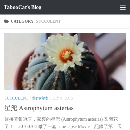
TabooCat's Blog
Skip to content
CATEGORY:
SUCCULENT
SUCCULENT
/
多肉植物
JULY 4, 2016
星兜 Astrophytum asterias
緊接著銀冠玉，家裏的星兜 (Astrophytum asterias) 又開花
了！ ↑ 20160704 做了一套Time-lapse Movie，記錄了第二天