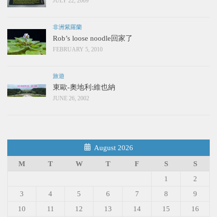
JULY 22, 2009
非洲紫羅蘭
Rob’s loose noodle回家了
FEBRUARY 5, 2010
旅遊
東歐-奧地利:維也納
JUNE 26, 2002
August 2026
M
T
W
T
F
S
S
1
2
3
4
5
6
7
8
9
10
11
12
13
14
15
16