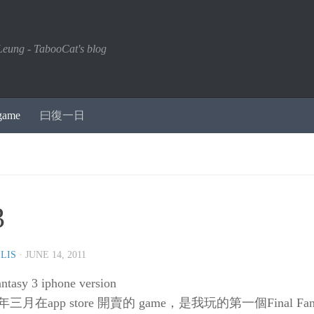
Leung - TabooCat's blog
game
曰復一日
3
LIS
·
JUNE 14, 2011
antasy 3 iphone version
三月在app store 開賣的 game，是我玩的第一個Final Fa