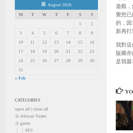
August 2026
遊戲，然
覺您已
M
T
W
T
F
S
S
的，因
1
2
新再打
3
4
5
6
7
8
9
10
11
12
13
14
15
16
我對這
17
18
19
20
21
22
23
版圖亦
24
25
26
27
28
29
30
是我最喜
31
« Feb
YO
CATEGORIES
open all
|
close all
African Violet
game
FF3