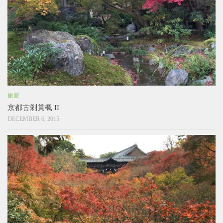
旅遊
京都古剎賞楓 II
DECEMBER 6, 2015