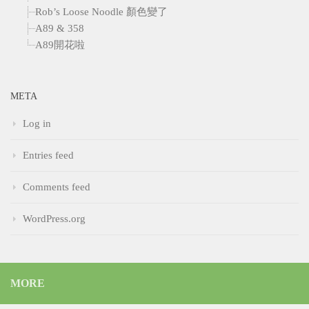
Rob’s Loose Noodle 顏色變了
A89 & 358
A89開花啦
META
Log in
Entries feed
Comments feed
WordPress.org
MORE