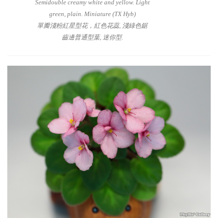
Semidouble creamy white and yellow. Light
green, plain. Miniature (TX Hyb)
單瓣淺粉紅星型花，紅色花蕊, 淺綠色鋸
齒邊普通型葉, 迷你型.