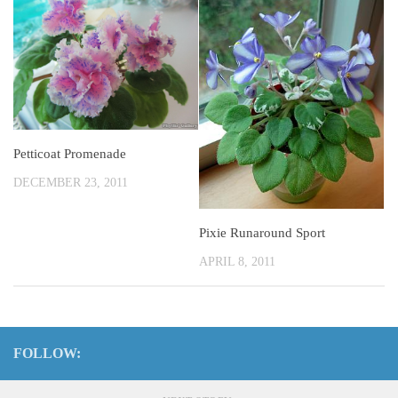
Petticoat Promenade
DECEMBER 23, 2011
Pixie Runaround Sport
APRIL 8, 2011
FOLLOW: