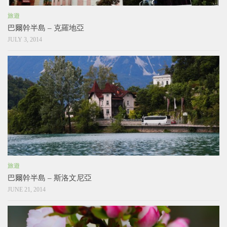
旅遊
巴爾幹半島 – 克羅地亞
JULY 3, 2014
旅遊
巴爾幹半島 – 斯洛文尼亞
JUNE 21, 2014