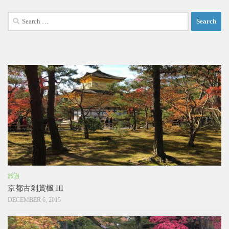
Search
for:
旅遊
京都古剎賞楓 III
DECEMBER 6, 2015