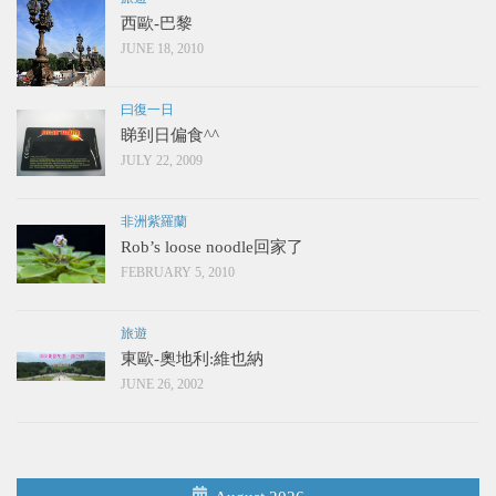
西歐-巴黎
JUNE 18, 2010
曰復一日
睇到日偏食^^
JULY 22, 2009
非洲紫羅蘭
Rob’s loose noodle回家了
FEBRUARY 5, 2010
旅遊
東歐-奧地利:維也納
JUNE 26, 2002