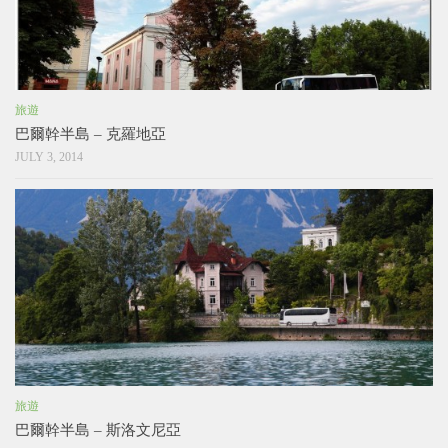
旅遊
巴爾幹半島 – 克羅地亞
JULY 3, 2014
旅遊
巴爾幹半島 – 斯洛文尼亞