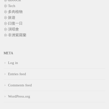
Tech
多肉植物
旅遊
曰復一日
演唱會
非洲紫羅蘭
META
Log in
Entries feed
Comments feed
WordPress.org