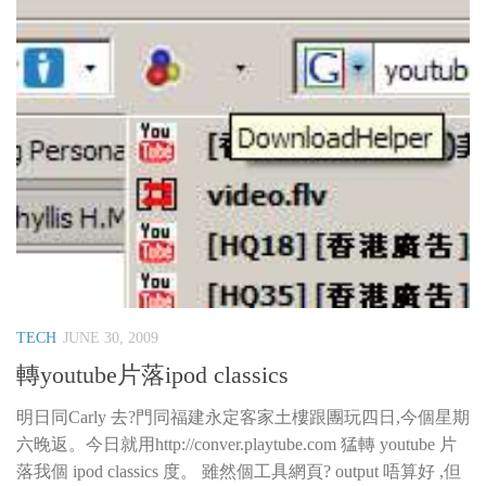
TECH
JUNE 30, 2009
轉youtube片落ipod classics
明日同Carly 去?門同福建永定客家土樓跟團玩四日,今個星期
六晚返。今日就用http://conver.playtube.com 猛轉 youtube 片
落我個 ipod classics 度。 雖然個工具網頁? output 唔算好 ,但