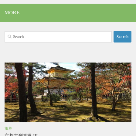
MORE
Search
for:
旅遊
京都古剎賞楓 III