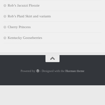
Rob’s Jacuzzi Floozie
Rob’s Plaid Skirt and variants
Cherry Princess
Kentucky Gooseberries
Powered by
- Designed with the
Hueman theme