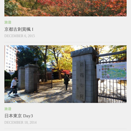
旅遊
京都古剎賞楓 I
DECEMBER 6, 2015
旅遊
日本東京 Day3
DECEMBER 18, 2014