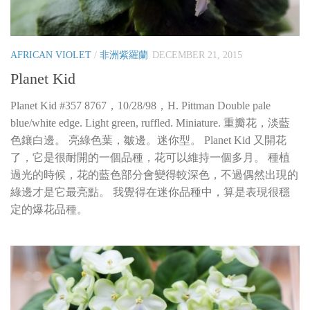
AFRICAN VIOLET
/
非洲紫羅蘭
DECEMBER 21, 2015
Planet Kid
Planet Kid #357 8767，10/28/98，H. Pittman Double pale
blue/white edge. Light green, ruffled. Miniature. 重瓣花，淡藍
色鑲白邊。 亮綠色葉，皺邊。迷你型。 Planet Kid 又開花
了，它是很耐開的一個品種，花可以維持一個多月。 種植
過光的時候，花的藍色部分會變得較深色，不過偶然出現的
綠邊才是它最亮點。 我覺得在迷你品種中，算是表現很穩
定的爆花品種。