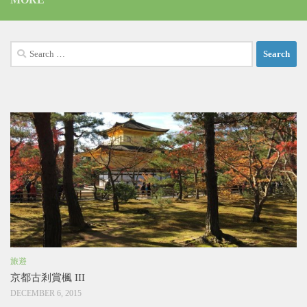
Search
for:
旅遊
京都古剎賞楓 III
DECEMBER 6, 2015