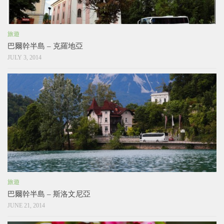
旅遊
巴爾幹半島 – 克羅地亞
JULY 3, 2014
旅遊
巴爾幹半島 – 斯洛文尼亞
JUNE 21, 2014