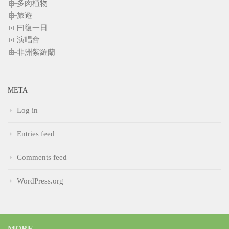
多肉植物
旅遊
曰復一日
演唱會
非洲紫羅蘭
META
Log in
Entries feed
Comments feed
WordPress.org
MORE