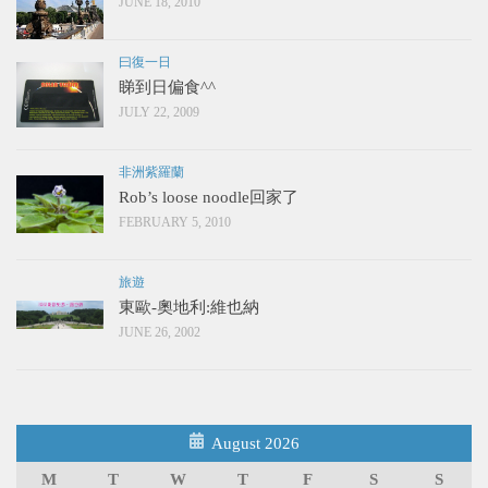
JUNE 18, 2010
曰復一日
睇到日偏食^^
JULY 22, 2009
非洲紫羅蘭
Rob’s loose noodle回家了
FEBRUARY 5, 2010
旅遊
東歐-奧地利:維也納
JUNE 26, 2002
August 2026
M
T
W
T
F
S
S