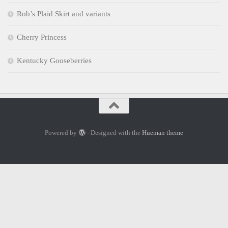
Rob’s Plaid Skirt and variants
Cherry Princess
Kentucky Gooseberries
Powered by
- Designed with the
Hueman theme