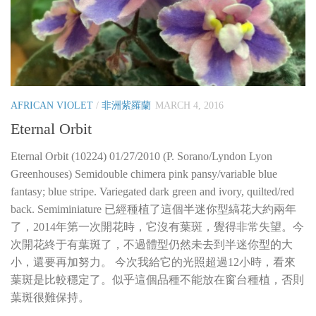
AFRICAN VIOLET
/
非洲紫羅蘭
MARCH 4, 2016
Eternal Orbit
Eternal Orbit (10224) 01/27/2010 (P. Sorano/Lyndon Lyon
Greenhouses) Semidouble chimera pink pansy/variable blue
fantasy; blue stripe. Variegated dark green and ivory, quilted/red
back. Semiminiature 已經種植了這個半迷你型縞花大約兩年
了，2014年第一次開花時，它沒有葉斑，覺得非常失望。今
次開花終于有葉斑了，不過體型仍然未去到半迷你型的大
小，還要再加努力。 今次我給它的光照超過12小時，看來
葉斑是比較穩定了。似乎這個品種不能放在窗台種植，否則
葉斑很難保持。