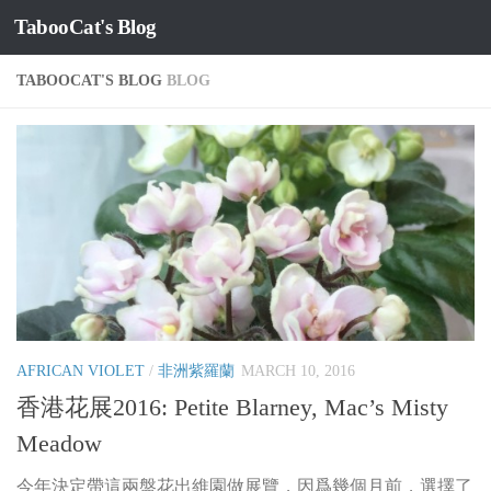
TabooCat's Blog
Skip to content
TABOOCAT'S BLOG
BLOG
AFRICAN VIOLET
/
非洲紫羅蘭
MARCH 10, 2016
香港花展2016: Petite Blarney, Mac’s Misty
Meadow
今年決定帶這兩盤花出維園做展覽，因爲幾個月前，選擇了