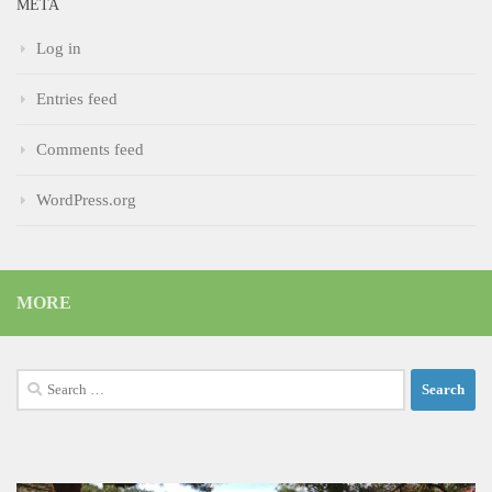
META
Log in
Entries feed
Comments feed
WordPress.org
MORE
Search
for: