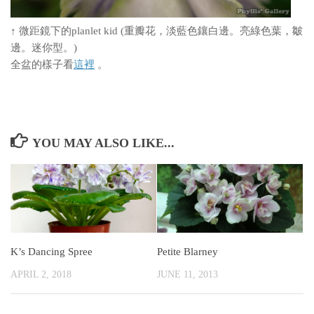
↑ 微距鏡下的planlet kid (重瓣花，淡藍色鑲白邊。亮綠色葉，皺
邊。迷你型。)
全盆的樣子看
這裡
。
YOU MAY ALSO LIKE...
K’s Dancing Spree
Petite Blarney
APRIL 2, 2018
JUNE 11, 2013