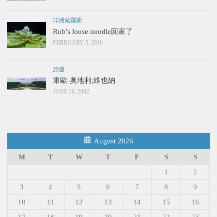
非洲紫羅蘭
Rob’s loose noodle回家了
FEBRUARY 5, 2010
旅遊
東歐-奧地利:維也納
JUNE 26, 2002
August 2026
M
T
W
T
F
S
S
1
2
3
4
5
6
7
8
9
10
11
12
13
14
15
16
17
18
19
20
21
22
23