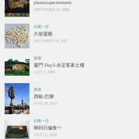
planescape:torment
SEPTEMBER 16, 2008
曰復一日
久咳靈藥
DECEMBER 14, 2007
旅遊
廈門 Day3-永定客家土樓
JULY 7, 2009
旅遊
西歐-巴黎
JUNE 18, 2010
曰復一日
睇到日偏食^^
JULY 22, 2009