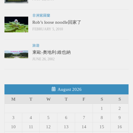
非洲紫羅蘭
Rob’s loose noodle回家了
FEBRUARY 5, 2010
旅遊
東歐-奧地利:維也納
JUNE 26, 2002
August 2026
M
T
W
T
F
S
S
1
2
3
4
5
6
7
8
9
10
11
12
13
14
15
16