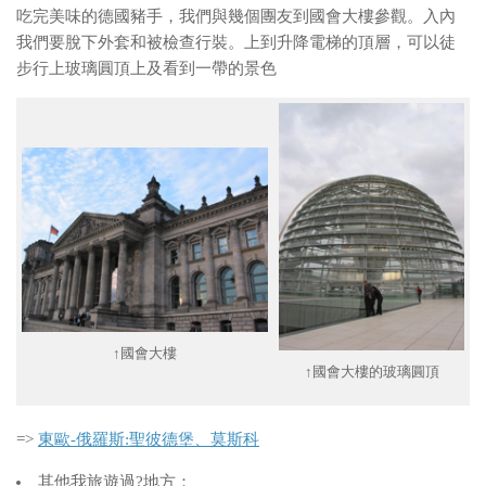
吃完美味的德國豬手，我們與幾個團友到國會大樓參觀。入內
我們要脫下外套和被檢查行裝。上到升降電梯的頂層，可以徒
步行上玻璃圓頂上及看到一帶的景色
↑國會大樓
↑國會大樓的玻璃圓頂
=>
東歐-俄羅斯:聖彼德堡、莫斯科
其他我旅遊過?地方：