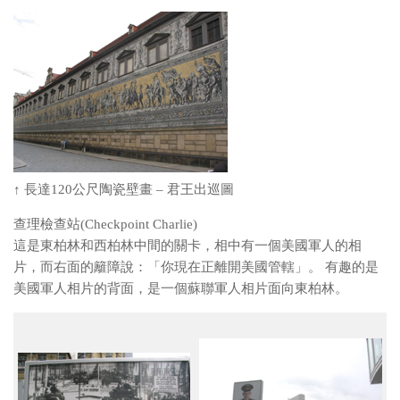
↑ 長達120公尺陶瓷壁畫 – 君王出巡圖
查理檢查站(Checkpoint Charlie)
這是東柏林和西柏林中間的關卡，相中有一個美國軍人的相
片，而右面的籬障說：「你現在正離開美國管轄」。 有趣的是
美國軍人相片的背面，是一個蘇聯軍人相片面向東柏林。