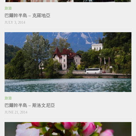
旅遊
巴爾幹半島 – 克羅地亞
JULY 3, 2014
旅遊
巴爾幹半島 – 斯洛文尼亞
JUNE 21, 2014