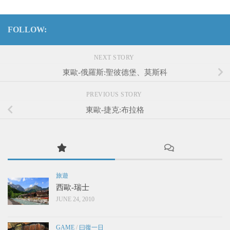
FOLLOW:
NEXT STORY
東歐-俄羅斯:聖彼德堡、莫斯科
PREVIOUS STORY
東歐-捷克:布拉格
旅遊
西歐-瑞士
JUNE 24, 2010
GAME
/
曰復一日