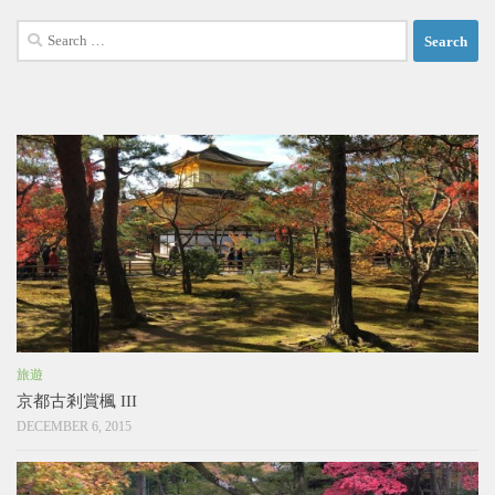
Search
for:
旅遊
京都古剎賞楓 III
DECEMBER 6, 2015