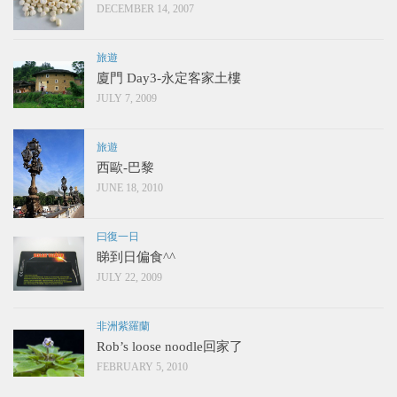
DECEMBER 14, 2007
旅遊
廈門 Day3-永定客家土樓
JULY 7, 2009
旅遊
西歐-巴黎
JUNE 18, 2010
曰復一日
睇到日偏食^^
JULY 22, 2009
非洲紫羅蘭
Rob’s loose noodle回家了
FEBRUARY 5, 2010