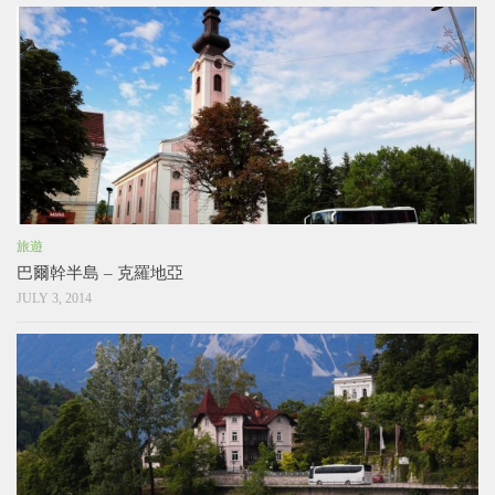
旅遊
巴爾幹半島 – 克羅地亞
JULY 3, 2014