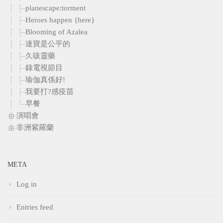
planescape:torment
Heroes happen {here}
Blooming of Azalea
達寶是公平的
久咳靈藥
錄電視節目
瑜伽真係好!
我要打?感疫苗
早餐
演唱會
非洲紫羅蘭
META
Log in
Entries feed