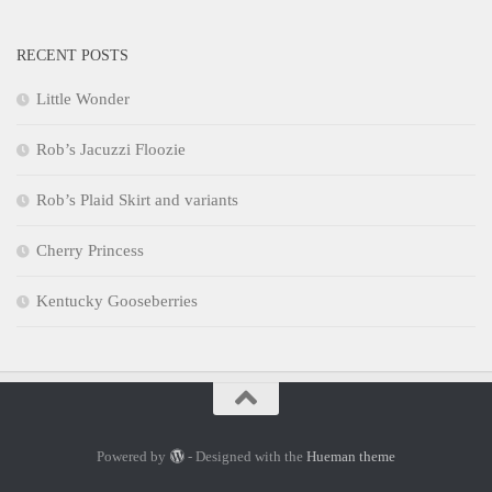
RECENT POSTS
Little Wonder
Rob’s Jacuzzi Floozie
Rob’s Plaid Skirt and variants
Cherry Princess
Kentucky Gooseberries
Powered by
- Designed with the
Hueman theme