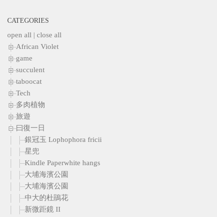
CATEGORIES
open all
|
close all
African Violet
game
succulent
taboocat
Tech
多肉植物
旅遊
曰復一日
銀冠玉 Lophophora fricii
星兜
Kindle Paperwhite hangs
大埔海濱公園
大埔海濱公園
中大的杜鵑花
新微距鏡 II