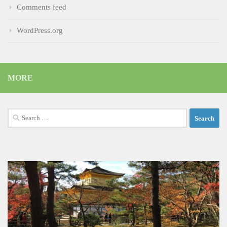
Comments feed
WordPress.org
MORE
Search
for: