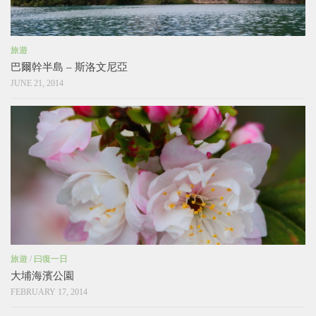
旅遊
巴爾幹半島 – 斯洛文尼亞
JUNE 21, 2014
旅遊
/
曰復一日
大埔海濱公園
FEBRUARY 17, 2014